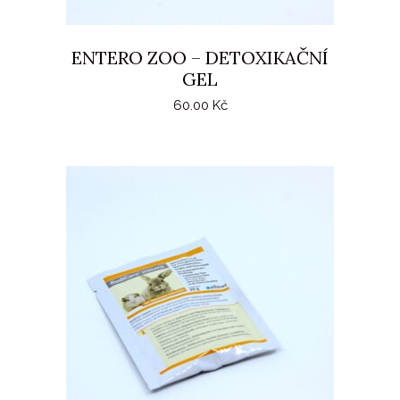
ENTERO ZOO – DETOXIKAČNÍ
GEL
60.00
Kč
PŘIDAT DO KOŠÍKU