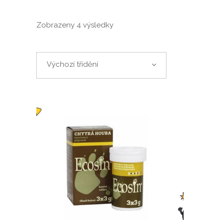
Zobrazeny 4 výsledky
Výchozí třídění
PŘIDAT DO KOŠÍKU