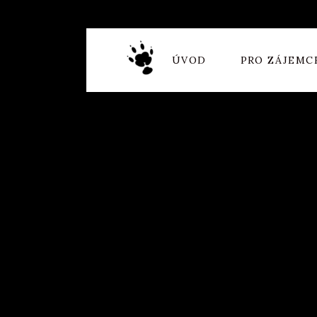
ÚVOD
PRO ZÁJEMC